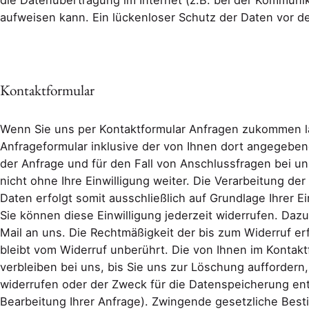
die Datenübertragung im Internet (z.B. bei der Kommunik
aufweisen kann. Ein lückenloser Schutz der Daten vor dem
Kontaktformular
Wenn Sie uns per Kontaktformular Anfragen zukommen 
Anfrageformular inklusive der von Ihnen dort angegebe
der Anfrage und für den Fall von Anschlussfragen bei u
nicht ohne Ihre Einwilligung weiter. Die Verarbeitung de
Daten erfolgt somit ausschließlich auf Grundlage Ihrer Ein
Sie können diese Einwilligung jederzeit widerrufen. Dazu
Mail an uns. Die Rechtmäßigkeit der bis zum Widerruf e
bleibt vom Widerruf unberührt. Die von Ihnen im Konta
verbleiben bei uns, bis Sie uns zur Löschung auffordern,
widerrufen oder der Zweck für die Datenspeicherung ent
Bearbeitung Ihrer Anfrage). Zwingende gesetzliche Be