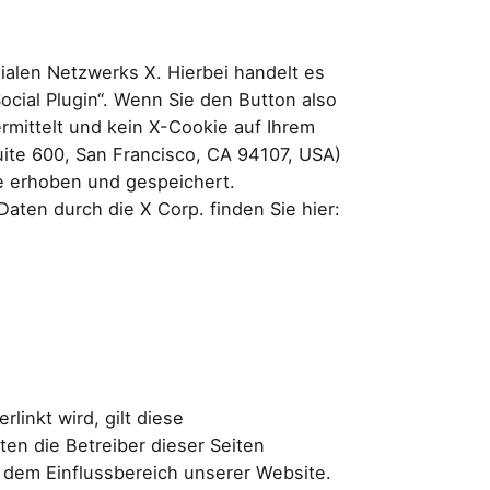
alen Netzwerks X. Hierbei handelt es
ocial Plugin“. Wenn Sie den Button also
rmittelt und kein X-Cookie auf Ihrem
uite 600, San Francisco, CA 94107, USA)
se erhoben und gespeichert.
en durch die X Corp. finden Sie hier:
linkt wird, gilt diese
ten die Betreiber dieser Seiten
 dem Einflussbereich unserer Website.