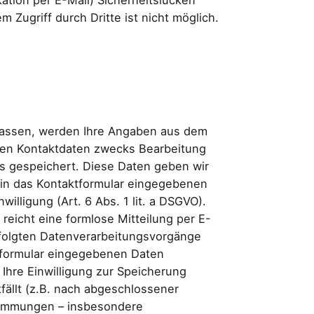
ation per E-Mail) Sicherheitslücken
 Zugriff durch Dritte ist nicht möglich.
lassen, werden Ihre Angaben aus dem
nen Kontaktdaten zwecks Bearbeitung
ns gespeichert. Diese Daten geben wir
r in das Kontaktformular eingegebenen
willigung (Art. 6 Abs. 1 lit. a DSGVO).
 reicht eine formlose Mitteilung per E-
rfolgten Datenverarbeitungsvorgänge
ktformular eingegebenen Daten
 Ihre Einwilligung zur Speicherung
fällt (z.B. nach abgeschlossener
stimmungen – insbesondere