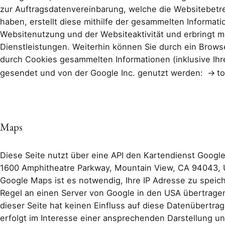
zur Auftragsdatenvereinbarung, welche die Websitebetre
haben, erstellt diese mithilfe der gesammelten Informa
Websitenutzung und der Websiteaktivität und erbringt m
Dienstleistungen. Weiterhin können Sie durch ein Browse
durch Cookies gesammelten Informationen (inklusive Ihre
gesendet und von der Google Inc. genutzt werden:
t
Maps
Diese Seite nutzt über eine API den Kartendienst Google 
1600 Amphitheatre Parkway, Mountain View, CA 94043, 
Google Maps ist es notwendig, Ihre IP Adresse zu speic
Regel an einen Server von Google in den USA übertragen
dieser Seite hat keinen Einfluss auf diese Datenübertr
erfolgt im Interesse einer ansprechenden Darstellung u