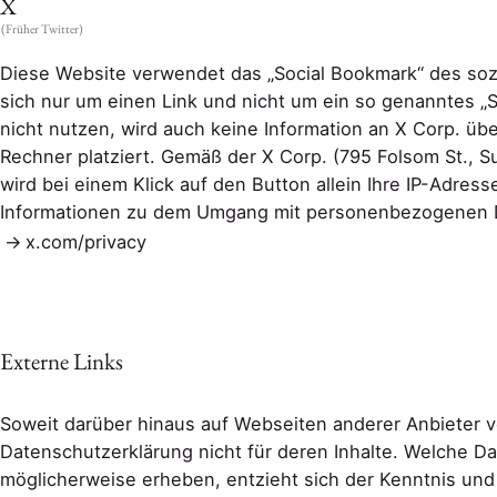
X
(Früher Twitter)
Diese Website verwendet das „Social Bookmark“ des sozi
sich nur um einen Link und nicht um ein so genanntes „S
nicht nutzen, wird auch keine Information an X Corp. übe
Rechner platziert. Gemäß der X Corp. (795 Folsom St., S
wird bei einem Klick auf den Button allein Ihre IP-Adres
Informationen zu dem Umgang mit personenbezogenen Dat
x.com/privacy
Externe Links
Soweit darüber hinaus auf Webseiten anderer Anbieter ver
Datenschutzerklärung nicht für deren Inhalte. Welche Da
möglicherweise erheben, entzieht sich der Kenntnis und