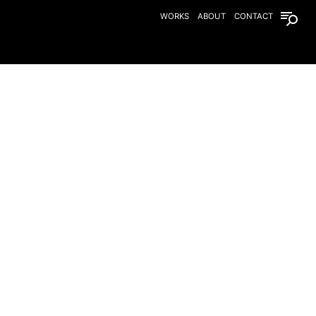
WORKS
ABOUT
CONTACT