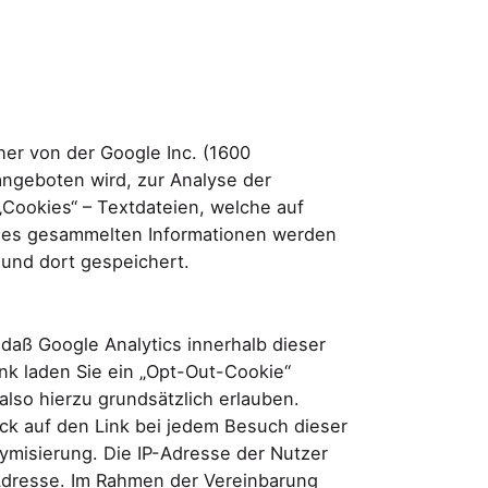
her von der Google Inc. (1600
ngeboten wird, zur Analyse der
Cookies“ – Textdateien, welche auf
kies gesammelten Informationen werden
 und dort gespeichert.
 daß Google Analytics innerhalb dieser
ink laden Sie ein „Opt-Out-Cookie“
lso hierzu grundsätzlich erlauben.
ick auf den Link bei jedem Besuch dieser
ymisierung. Die IP-Adresse der Nutzer
-Adresse. Im Rahmen der Vereinbarung